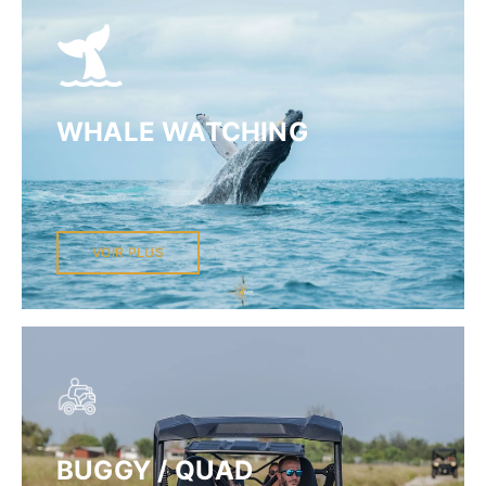
WHALE WATCHING
VOIR PLUS
BUGGY / QUAD