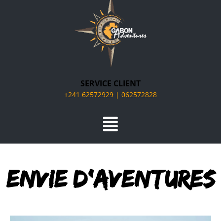
SERVICE CLIENT
+241 62572929 | 062572828
ENVIE D'AVENTURES