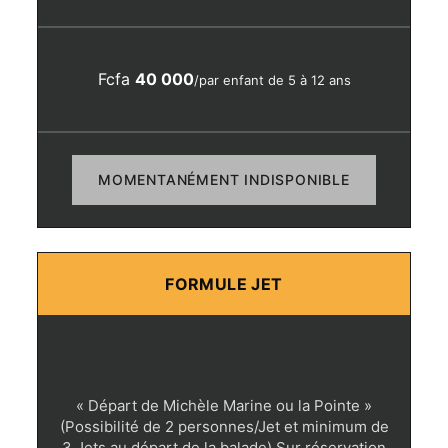
Fcfa
40 000
/par enfant de 5 à 12 ans
MOMENTANÉMENT INDISPONIBLE
FORMULE JET
« Départ de Michèle Marine ou la Pointe »
(Possibilité de 2 personnes/Jet et minimum de
3 Jets au départ de la balade) Sur réservation