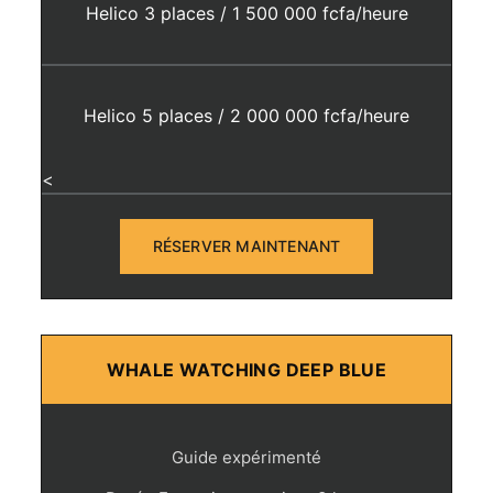
Helico 3 places / 1 500 000 fcfa/heure
Helico 5 places / 2 000 000 fcfa/heure
<
RÉSERVER MAINTENANT
WHALE WATCHING DEEP BLUE
Guide expérimenté