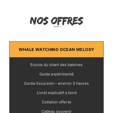
NOS OFFRES
WHALE WATCHING OCEAN MELODY
Ecoute du chant des baleines
Guide expérimenté
Durée Excursion – environ 3 heures
Livret explicatif a bord
Collation offerte
Cadeau souvenir