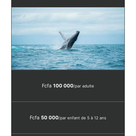
Fcfa
100 000
/par adulte
Fcfa
50 000
/par enfant de 5 à 12 ans