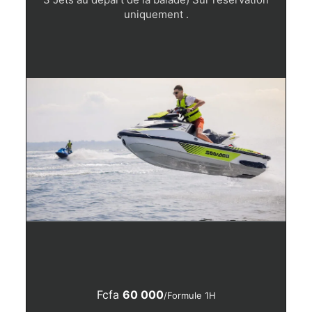
uniquement .
Fcfa
60 000
/Formule 1H