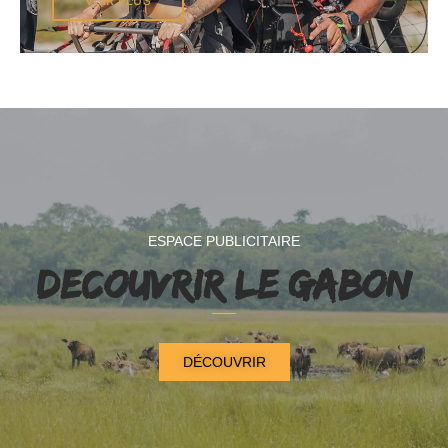
VOIR PLUS
ESPACE PUBLICITAIRE
DECOUVRIR LE GABON
DÉCOUVRIR