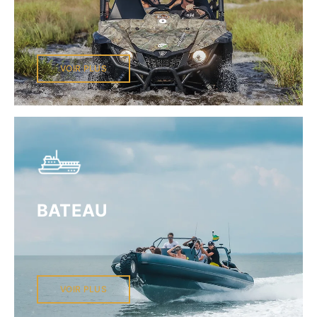
VOIR PLUS
BATEAU
VOIR PLUS