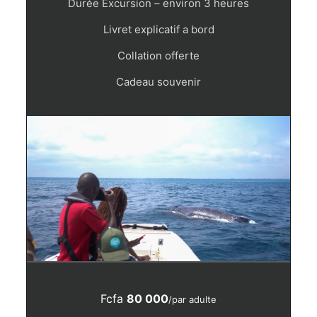
Durée Excursion – environ 3 heures
Livret explicatif a bord
Collation offerte
Cadeau souvenir
Fcfa
80 000
/par adulte