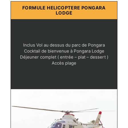
FORMULE HELICOPTERE PONGARA
LODGE
Inclus Vol au dessus du parc de Pongara
Cocktail de bienvenue à Pongara Lodge
Déjeuner complet ( entrée – plat – dessert )
Accès plage