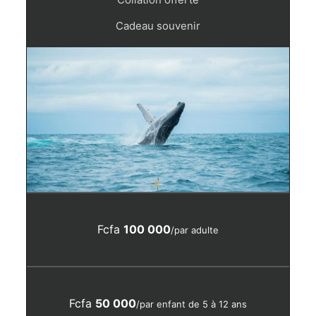
Cadeau souvenir
Fcfa
100 000
/par adulte
Fcfa
50 000
/par enfant de 5 à 12 ans