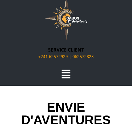
SERVICE CLIENT
+241 62572929 | 062572828
ENVIE
D'AVENTURES