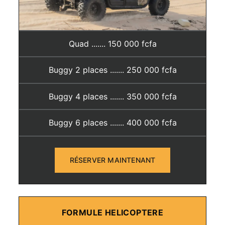
Quad ....... 150 000 fcfa
Buggy 2 places ....... 250 000 fcfa
Buggy 4 places ....... 350 000 fcfa
Buggy 6 places ....... 400 000 fcfa
RÉSERVER MAINTENANT
FORMULE HELICOPTERE