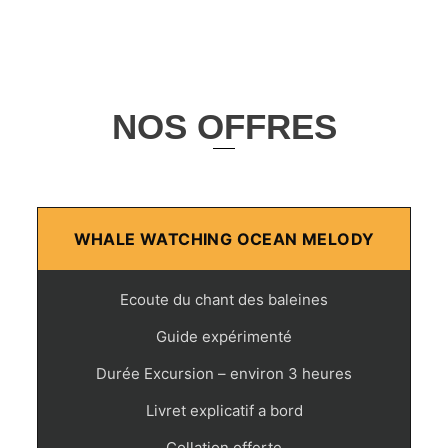
NOS OFFRES
WHALE WATCHING OCEAN MELODY
Ecoute du chant des baleines
Guide expérimenté
Durée Excursion – environ 3 heures
Livret explicatif a bord
Collation offerte