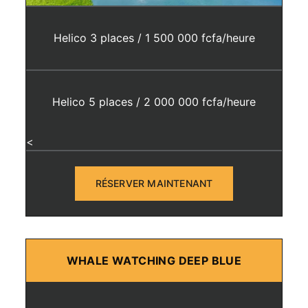
Helico 3 places / 1 500 000 fcfa/heure
Helico 5 places / 2 000 000 fcfa/heure
<
RÉSERVER MAINTENANT
WHALE WATCHING DEEP BLUE