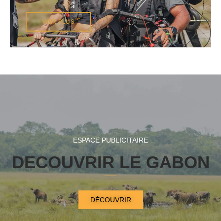
VOIR PLUS
ESPACE PUBLICITAIRE
DECOUVRIR LE GABON
DÉCOUVRIR