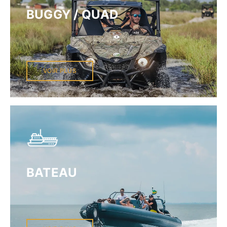
BUGGY / QUAD
VOIR PLUS
BATEAU