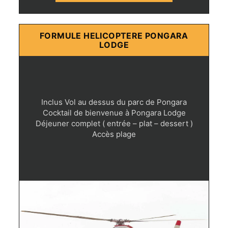
FORMULE HELICOPTERE PONGARA
LODGE
Inclus Vol au dessus du parc de Pongara
Cocktail de bienvenue à Pongara Lodge
Déjeuner complet ( entrée – plat – dessert )
Accès plage