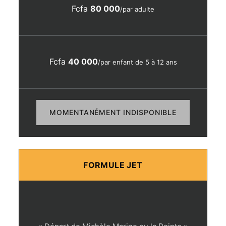
Fcfa
80 000
/par adulte
Fcfa
40 000
/par enfant de 5 à 12 ans
MOMENTANÉMENT INDISPONIBLE
FORMULE JET